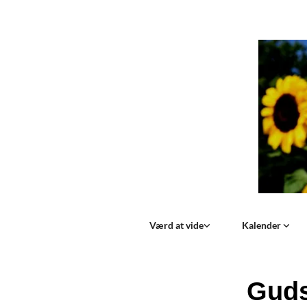
Værd at vide
Kalender
Guds