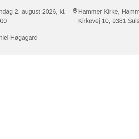
dag 2. august 2026, kl.
Hammer Kirke, Hamm
:00
Kirkevej 10, 9381 Sul
niel Høgagard