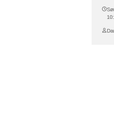
Søn
10
Da