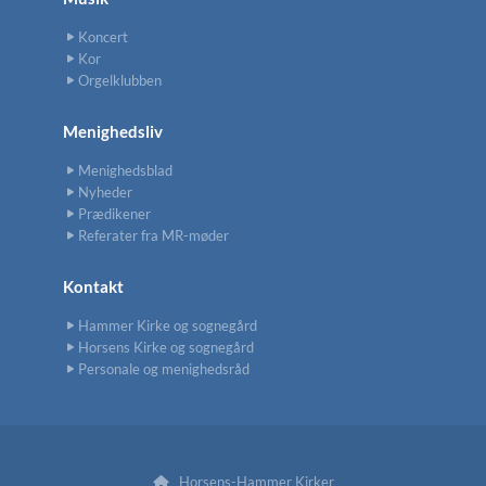
Koncert
Kor
Orgelklubben
Menighedsliv
Menighedsblad
Nyheder
Prædikener
Referater fra MR-møder
Kontakt
Hammer Kirke og sognegård
Horsens Kirke og sognegård
Personale og menighedsråd
Horsens-Hammer Kirker
