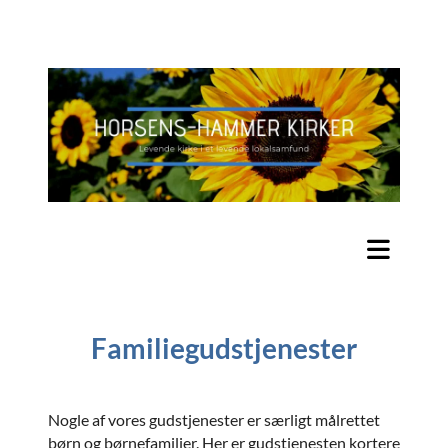
Familiegudstjenester
Nogle af vores gudstjenester er særligt målrettet
børn og børnefamilier. Her er gudstjenesten kortere