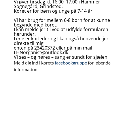
Vi øver tirsdag kl. 16.00–17.00 i Hammer
Sognegård, Grindsted.
Koret er for børn og unge på 7-14 år.
Vi har brug for mellem 6-8 børn for at kunne
begynde med koret.
I kan melde jer til ved at udfylde formularen
herunder.
Lene er korleder og I kan også henvende jer
direkte til mig,
enten på 23420372 eller på min mail
LHNorganist@outlook.dk .
Vi ses – og høres – sang er sundt for sjælen.
Meld dig ind i korets
facebookgruppe
for løbende
information.