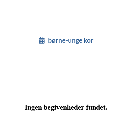
børne-unge kor
