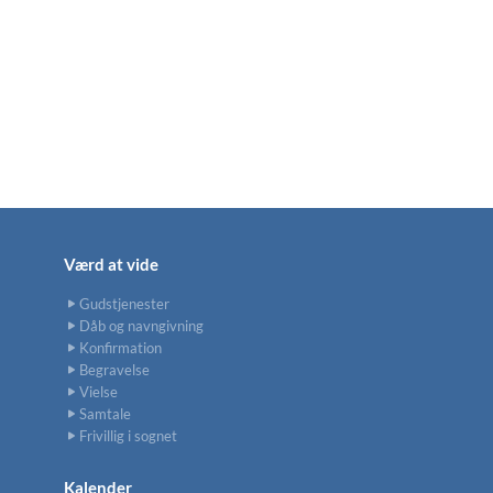
Værd at vide
Gudstjenester
Dåb og navngivning
Konfirmation
Begravelse
Vielse
Samtale
Frivillig i sognet
Kalender