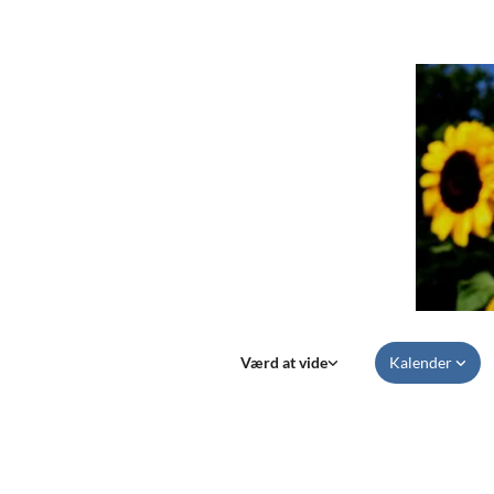
Værd at vide
Kalender