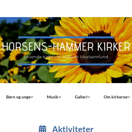
Børn og unge
Musik
Galleri
Om kirkerne
Aktiviteter
