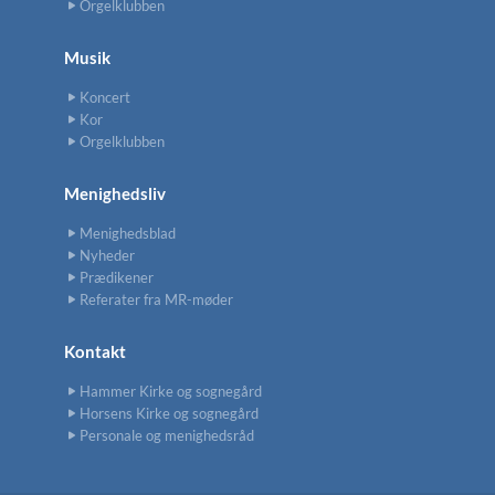
Orgelklubben
Musik
Koncert
Kor
Orgelklubben
Menighedsliv
Menighedsblad
Nyheder
Prædikener
Referater fra MR-møder
Kontakt
Hammer Kirke og sognegård
Horsens Kirke og sognegård
Personale og menighedsråd