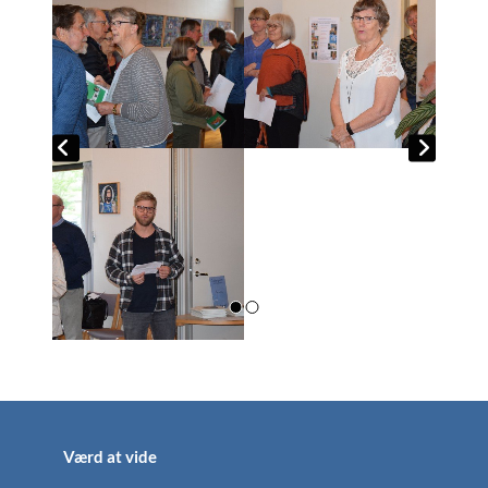
Værd at vide