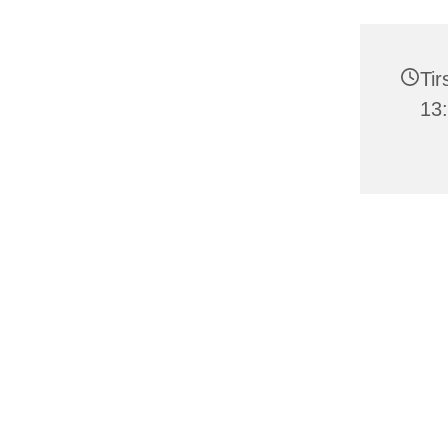
Tir
13