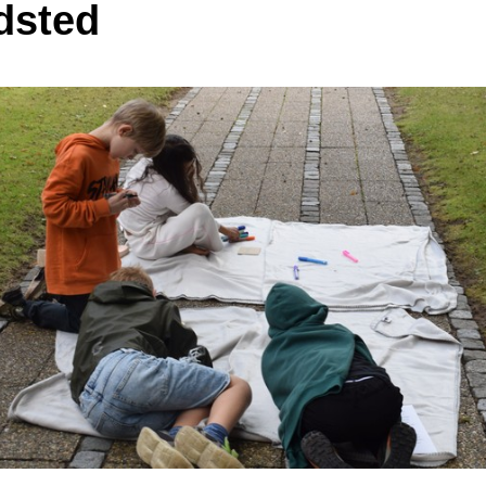
dsted