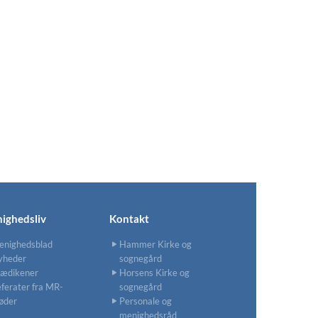
ighedsliv
Kontakt
enighedsblad
Hammer Kirke og
yheder
sognegård
rædikener
Horsens Kirke og
ferater fra MR-
sognegård
øder
Personale og
menighedsråd