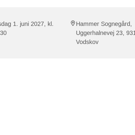
sdag 1. juni 2027, kl.
Hammer Sognegård,
:30
Uggerhalnevej 23, 93
Vodskov