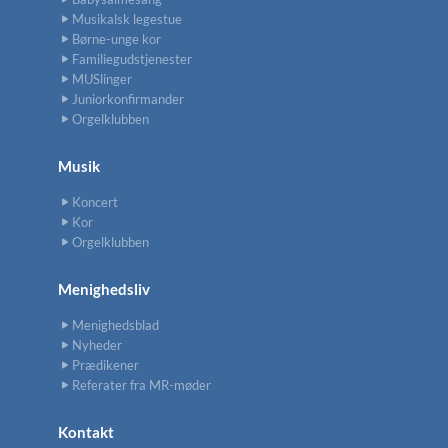
Musikalsk legestue
Børne-unge kor
Familiegudstjenester
MUSlinger
Juniorkonfirmander
Orgelklubben
Musik
Koncert
Kor
Orgelklubben
Menighedsliv
Menighedsblad
Nyheder
Prædikener
Referater fra MR-møder
Kontakt