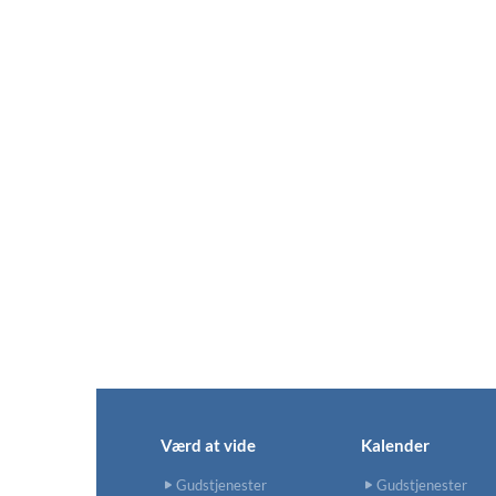
Værd at vide
Kalender
Gudstjenester
Gudstjenester