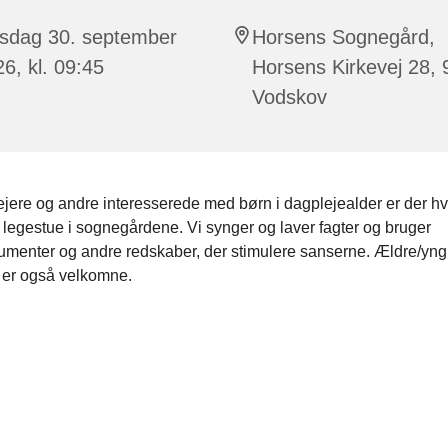
sdag 30. september
Horsens Sognegård,
6, kl. 09:45
Horsens Kirkevej 28,
Vodskov
ejere og andre interesserede med børn i dagplejealder er der 
legestue i sognegårdene. Vi synger og laver fagter og bruger
rumenter og andre redskaber, der stimulere sanserne. Ældre/yng
er også velkomne.