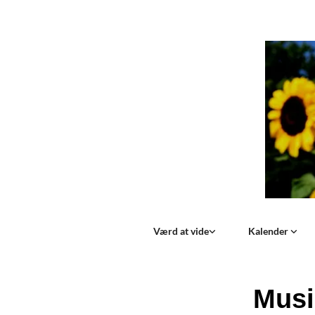
Værd at vide
Kalender
Musi