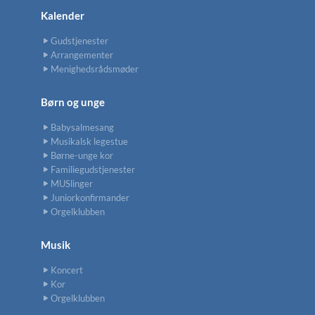
Kalender
Gudstjenester
Arrangementer
Menighedsrådsmøder
Børn og unge
Babysalmesang
Musikalsk legestue
Børne-unge kor
Familiegudstjenester
MUSlinger
Juniorkonfirmander
Orgelklubben
Musik
Koncert
Kor
Orgelklubben