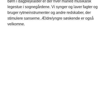
børn i dagplejealder er der hver måned musikalsk
legestue i sognegårdene. Vi synger og laver fagter og
bruger rytmeinstrumenter og andre redskaber, der
stimulere sanserne. Ældre/yngre søskende er også
velkomne.