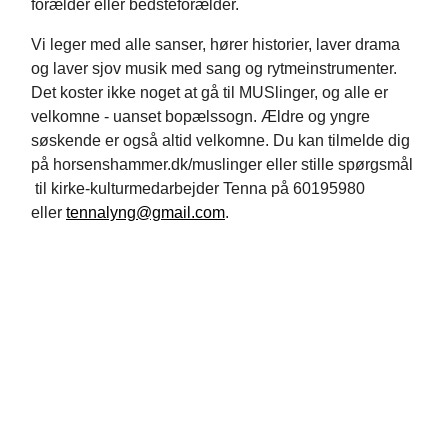
forælder eller bedsteforælder.
Vi leger med alle sanser, hører historier, laver drama
og laver sjov musik med sang og rytmeinstrumenter.
Det koster ikke noget at gå til MUSlinger, og alle er
velkomne - uanset bopælssogn. Ældre og yngre
søskende er også altid velkomne. Du kan tilmelde dig
på horsenshammer.dk/muslinger eller stille spørgsmål
til kirke-kulturmedarbejder Tenna på 60195980
eller
tennalyng@gmail.com
.