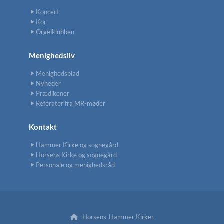
Koncert
Kor
Orgelklubben
Menighedsliv
Menighedsblad
Nyheder
Prædikener
Referater fra MR-møder
Kontakt
Hammer Kirke og sognegård
Horsens Kirke og sognegård
Personale og menighedsråd
Horsens-Hammer Kirker
