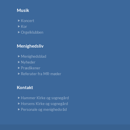
Musik
Koncert
Kor
Orgelklubben
Menighedsliv
Menighedsblad
Nyheder
Prædikener
Referater fra MR-møder
Kontakt
Hammer Kirke og sognegård
Horsens Kirke og sognegård
Personale og menighedsråd