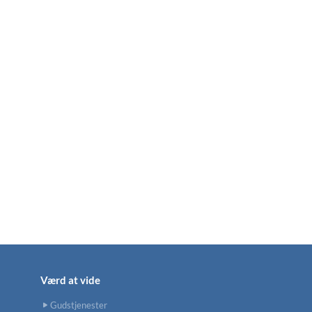
Værd at vide
Gudstjenester